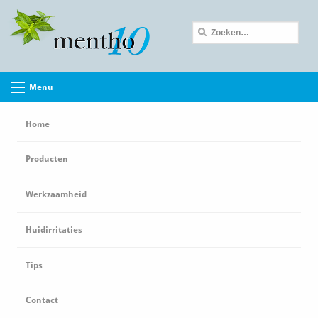
Menu
Home
Producten
Werkzaamheid
Huidirritaties
Tips
Contact