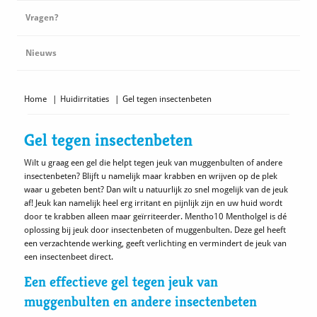
Vragen?
Nieuws
Home
|
Huidirritaties
|
Gel tegen insectenbeten
Gel tegen insectenbeten
Wilt u graag een gel die helpt tegen jeuk van muggenbulten of andere
insectenbeten? Blijft u namelijk maar krabben en wrijven op de plek
waar u gebeten bent? Dan wilt u natuurlijk zo snel mogelijk van de jeuk
af! Jeuk kan namelijk heel erg irritant en pijnlijk zijn en uw huid wordt
door te krabben alleen maar geïrriteerder. Mentho10 Mentholgel is dé
oplossing bij jeuk door insectenbeten of muggenbulten. Deze gel heeft
een verzachtende werking, geeft verlichting en vermindert de jeuk van
een insectenbeet direct.
Een effectieve gel tegen jeuk van
muggenbulten en andere insectenbeten