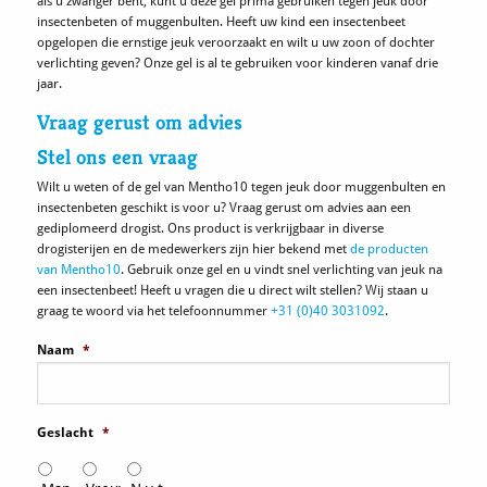
als u zwanger bent, kunt u deze gel prima gebruiken tegen jeuk door
insectenbeten of muggenbulten. Heeft uw kind een insectenbeet
opgelopen die ernstige jeuk veroorzaakt en wilt u uw zoon of dochter
verlichting geven? Onze gel is al te gebruiken voor kinderen vanaf drie
jaar.
Vraag gerust om advies
Stel ons een vraag
Wilt u weten of de gel van Mentho10 tegen jeuk door muggenbulten en
insectenbeten geschikt is voor u? Vraag gerust om advies aan een
gediplomeerd drogist. Ons product is verkrijgbaar in diverse
drogisterijen en de medewerkers zijn hier bekend met
de producten
van Mentho10
. Gebruik onze gel en u vindt snel verlichting van jeuk na
een insectenbeet! Heeft u vragen die u direct wilt stellen? Wij staan u
graag te woord via het telefoonnummer
+31 (0)40 3031092
.
Naam
*
Geslacht
*