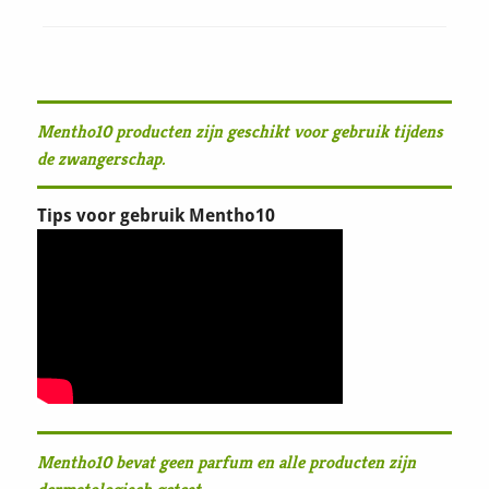
Mentho10 producten zijn geschikt voor gebruik tijdens
de zwangerschap.
Tips voor gebruik Mentho10
Mentho10 bevat geen parfum en alle producten zijn