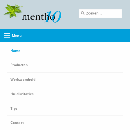
Menu
Home
Producten
Werkzaamheid
Huidirritaties
Tips
Contact