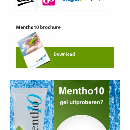
Mentho10 brochure
Download