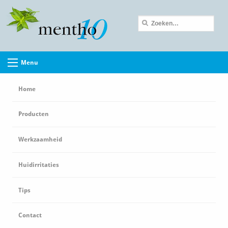
Menu
Home
Producten
Werkzaamheid
Huidirritaties
Tips
Contact