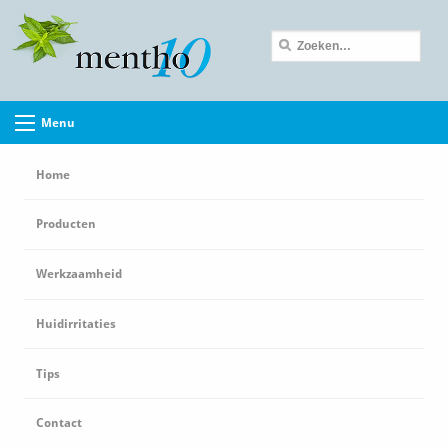
Menu
Home
Producten
Werkzaamheid
Huidirritaties
Tips
Contact