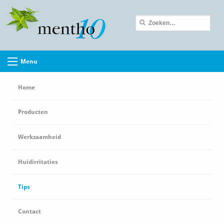
Menu
Home
Producten
Werkzaamheid
Huidirritaties
Tips
Contact