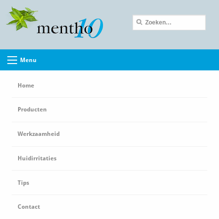
Menu
Home
Producten
Werkzaamheid
Huidirritaties
Tips
Contact