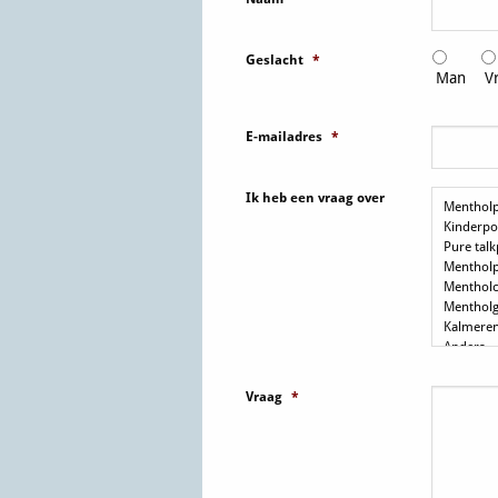
Geslacht
*
Man
V
E-mailadres
*
Ik heb een vraag over
Vraag
*