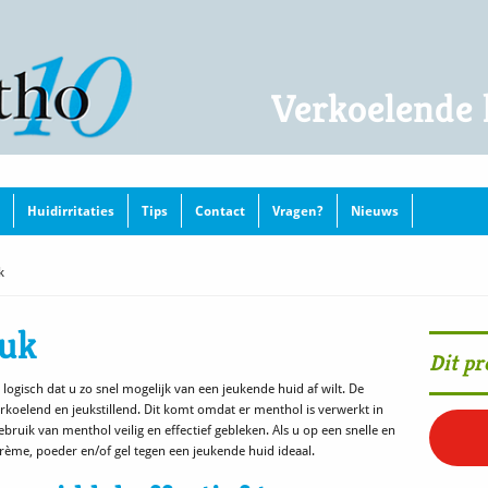
Verkoelende 
Huidirritaties
Tips
Contact
Vragen?
Nieuws
k
euk
Dit pr
logisch dat u zo snel mogelijk van een jeukende huid af wilt. De
oelend en jeukstillend. Dit komt omdat er menthol is verwerkt in
ebruik van menthol veilig en effectief gebleken. Als u op een snelle en
 crème, poeder en/of gel tegen een jeukende huid ideaal.