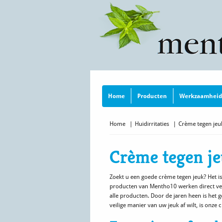
Home
Producten
Werkzaamheid
Home
|
Huidirritaties
|
Crème tegen jeu
Crème tegen j
Zoekt u een goede crème tegen jeuk? Het is 
producten van Mentho10 werken direct verk
alle producten. Door de jaren heen is het g
veilige manier van uw jeuk af wilt, is onze